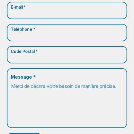
E-mail *
Téléphone *
Code Postal *
Message *