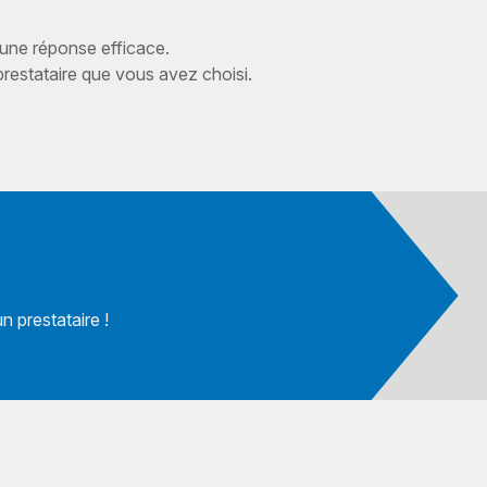
 une réponse efficace.
estataire que vous avez choisi.
 prestataire !