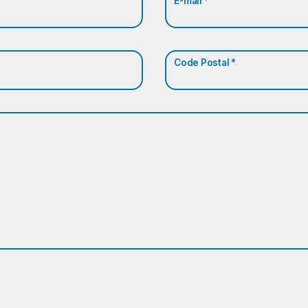
E-mail *
Code Postal *