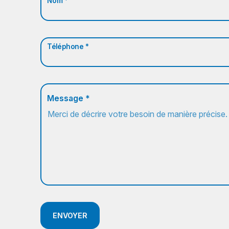
Nom *
Téléphone *
Message *
ENVOYER