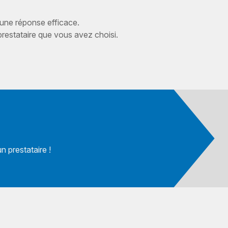
 une réponse efficace.
estataire que vous avez choisi.
 prestataire !