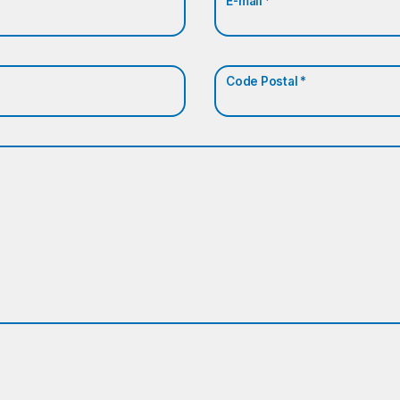
E-mail *
Code Postal *