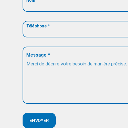
Nom *
Téléphone *
Message *
ENVOYER