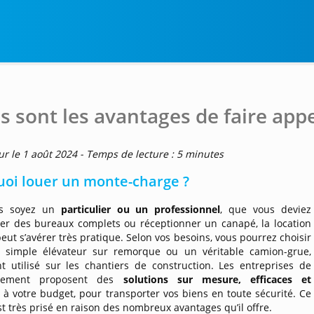
s sont les avantages de faire appel
ur le 1 août 2024 - Temps de lecture : 5 minutes
oi louer un monte-charge ?
s soyez un
particulier ou un professionnel
, que vous deviez
r des bureaux complets ou réceptionner un canapé, la location
 peut s’avérer très pratique. Selon vos besoins, vous pourrez choisir
 simple élévateur sur remorque ou un véritable camion-grue,
t utilisé sur les chantiers de construction. Les entreprises de
gement proposent des
solutions sur mesure, efficaces et
s
à votre budget, pour transporter vos biens en toute sécurité. Ce
st très prisé en raison des nombreux avantages qu’il offre.