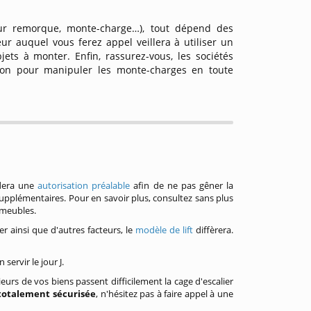
 sur remorque, monte-charge…), tout dépend des
eur auquel vous ferez appel veillera à utiliser un
ts à monter. Enfin, rassurez-vous, les sociétés
tion pour manipuler les monte-charges en toute
ndera une
autorisation préalable
afin de ne pas gêner la
supplémentaires. Pour en savoir plus, consultez sans plus
-meubles.
r ainsi que d'autres facteurs, le
modèle de lift
diffèrera.
servir le jour J.
rs de vos biens passent difficilement la cage d'escalier
totalement sécurisée
, n'hésitez pas à faire appel à une