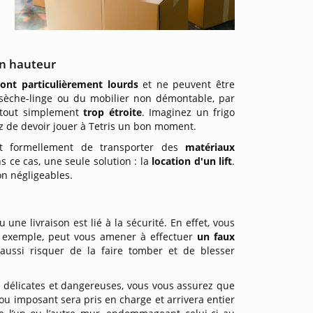
n hauteur
sont particulièrement lourds
et ne peuvent être
, sèche-linge ou du mobilier non démontable, par
t tout simplement
trop étroite
. Imaginez un frigo
z de devoir jouer à Tetris un bon moment.
ent formellement de transporter des
matériaux
ns ce cas, une seule solution : la
location d'un lift
.
n négligeables.
ne livraison est lié à la sécurité. En effet, vous
 exemple, peut vous amener à effectuer
un faux
 aussi risquer de la faire tomber et de blesser
 délicates et dangereuses, vous vous assurez que
 ou imposant sera pris en charge et arrivera entier