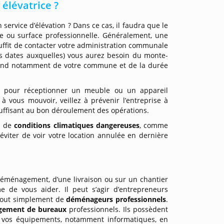
 élévatrice ?
 service d’élévation ? Dans ce cas, il faudra que le
ile ou surface professionnelle. Généralement, une
 suffit de contacter votre administration communale
les dates auxquelles) vous aurez besoin du monte-
pend notamment de votre commune et de la durée
re pour réceptionner un meuble ou un appareil
à vous mouvoir, veillez à prévenir l’entreprise à
 suffisant au bon déroulement des opérations.
rs de
conditions climatiques dangereuses
, comme
éviter de voir votre location annulée en dernière
 déménagement, d’une livraison ou sur un chantier
e de vous aider. Il peut s’agir d’entrepreneurs
 tout simplement de
déménageurs professionnels
.
agement de bureaux
professionnels. Ils possèdent
et vos équipements, notamment informatiques, en