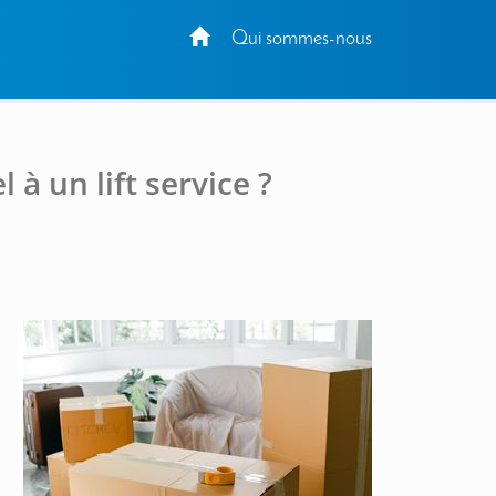
Qui sommes-nous
 à un lift service ?