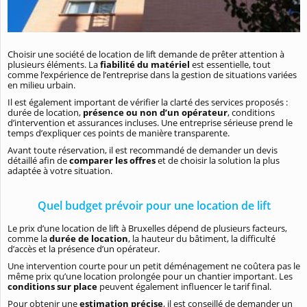
Choisir une société de location de lift demande de prêter attention à
plusieurs éléments. La
fiabilité du matériel
est essentielle, tout
comme l’expérience de l’entreprise dans la gestion de situations variées
en milieu urbain.
Il est également important de vérifier la clarté des services proposés :
durée de location,
présence ou non d’un opérateur
, conditions
d’intervention et assurances incluses. Une entreprise sérieuse prend le
temps d’expliquer ces points de manière transparente.
Avant toute réservation, il est recommandé de demander un devis
détaillé afin de
comparer les offres
et de choisir la solution la plus
adaptée à votre situation.
Quel budget prévoir pour une location de lift
Le prix d’une location de lift à Bruxelles dépend de plusieurs facteurs,
comme la
durée de location
, la hauteur du bâtiment, la difficulté
d’accès et la présence d’un opérateur.
Une intervention courte pour un petit déménagement ne coûtera pas le
même prix qu’une location prolongée pour un chantier important. Les
conditions sur place
peuvent également influencer le tarif final.
Pour obtenir une
estimation précise
, il est conseillé de demander un