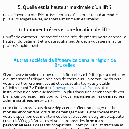
5. Quelle est la hauteur maximale d’un lift ?
Cela dépend du modèle utilisé. Certains lifts permettent d’atteindre
plusieurs étages élevés, adaptés aux immeubles urbains.
6. Comment réserver une location de lift ?
Il suffit de contacter une société spécialisée, de préciser votre adresse, la
hauteur du bâtiment et la date souhaitée. Un devis vous sera ensuite
proposé rapidement.
Autres sociétés de lift service dans la région de
Bruxelles
Si vous avez besoin de louer un lift à Bruxelles, n'hésitez pas à contacter
d'autres sociétés disponibles près de chez vous. La commune d'Evere
vous a particulièrement séduit et vous souhaitez vous y établir
définitivement ? À l'aide de
déménageurs actifs à Evere
, votre
installation n'en sera que facilitée. En plus d'assurer le transport de vos
biens, ces professionnels pourront vous renseigner sur les
démarches
administratives
nécessaires
.
Euro Lift Express : Vous devez déplacer de l'électroménager ou du
mobilier encombrant lors d'un déménagement ? Cette société met à
votre disposition des monte-meubles et élévateurs de grande capacité
(jusqu'à 300 kg) à Bruxelles et vous propose des
formules
personnalisées
à des tarifs compétitifs. Optez pour un lift tractable et