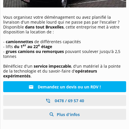
Vous organisez votre déménagement ou avez planifié la
livraison d'un meuble lourd qui ne passe pas par l'escalier ?
Disponible
dans tout Bruxelles
, cette entreprise met à votre
disposition la location de :
-
camionnettes
de différentes capacités
er
e
- lifts
du 1
au 22
étage
-
grues camions ou remorques
pouvant soulever jusqu'à 2,5
tonnes
Bénéficiez d'un
service impeccable
, d'un matériel à la pointe
de la technologie et du savoir-faire d'
opérateurs
expérimentés
.
Demandez un devis ou un RDV !
0478 / 69 57 40
Plus d'infos