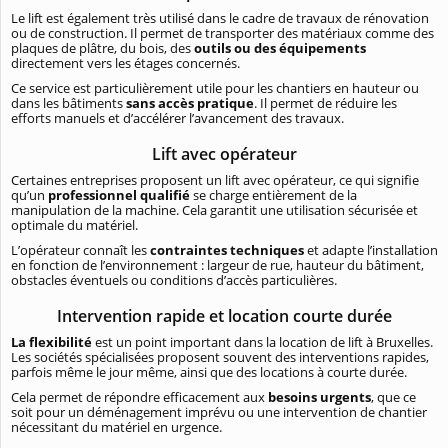
Le lift est également très utilisé dans le cadre de travaux de rénovation
ou de construction. Il permet de transporter des matériaux comme des
plaques de plâtre, du bois, des
outils ou des équipements
directement vers les étages concernés.
Ce service est particulièrement utile pour les chantiers en hauteur ou
dans les bâtiments
sans accès pratique
. Il permet de réduire les
efforts manuels et d’accélérer l’avancement des travaux.
Lift avec opérateur
Certaines entreprises proposent un lift avec opérateur, ce qui signifie
qu’un
professionnel qualifié
se charge entièrement de la
manipulation de la machine. Cela garantit une utilisation sécurisée et
optimale du matériel.
L’opérateur connaît les
contraintes techniques
et adapte l’installation
en fonction de l’environnement : largeur de rue, hauteur du bâtiment,
obstacles éventuels ou conditions d’accès particulières.
Intervention rapide et location courte durée
La flexibilité
est un point important dans la location de lift à Bruxelles.
Les sociétés spécialisées proposent souvent des interventions rapides,
parfois même le jour même, ainsi que des locations à courte durée.
Cela permet de répondre efficacement aux
besoins urgents
, que ce
soit pour un déménagement imprévu ou une intervention de chantier
nécessitant du matériel en urgence.