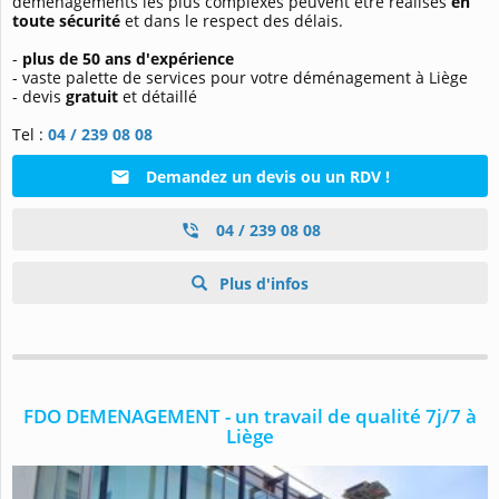
déménagements les plus complexes peuvent être réalisés
en
toute sécurité
et dans le respect des délais.
-
plus de 50 ans d'expérience
- vaste palette de services pour votre déménagement à Liège
- devis
gratuit
et détaillé
Tel :
04 / 239 08 08
Demandez un devis ou un RDV !
04 / 239 08 08
Plus d'infos
FDO DEMENAGEMENT - un travail de qualité 7j/7 à
Liège