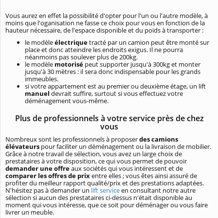
Vous aurez en effet la possibilité d'opter pour l'un ou l'autre modèle, à
moins que l'oganisation ne fasse ce choix pour vous en fonction de la
hauteur nécessaire, de l'espace disponible et du poids à transporter :
le modèle
électrique
tracté par un camion peut être monté sur
place et donc atteindre les endroits exigus. Il ne pourra
néanmoins pas soulever plus de 200kg.
le modèle
motorisé
peut supporter jusqu'à 300kg et monter
jusqu'à 30 mètres : il sera donc indispensable pour les grands
immeubles.
si votre appartement est au premier ou deuxième étage, un lift
manuel
devrait suffire, surtout si vous effectuez votre
déménagement vous-même.
Plus de professionnels à votre service près de chez
vous
Nombreux sont les professionnels à proposer
des camions
élévateurs
pour faciliter un déménagement ou la livraison de mobilier.
Grâce à notre travail de sélection, vous avez un large choix de
prestataires à votre disposition, ce qui vous permet de pouvoir
demander une offre
aux sociétés qui vous intéressent et de
comparer les offres de prix
entre elles ; vous êtes ainsi assuré de
profiter du meilleur rapport qualité/prix et des prestations adaptées.
N'hésitez pas à demander un
lift service
en consultant notre autre
sélection si aucun des prestataires ci-dessus n'était disponible au
moment qui vous intéresse, que ce soit pour déménager ou vous faire
livrer un meuble.