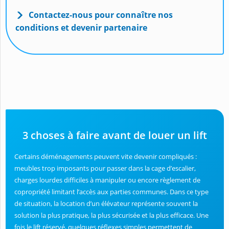
Contactez-nous pour connaître nos
conditions et devenir partenaire
3 choses à faire avant de louer un lift
Certains déménagements peuvent vite devenir compliqués :
meubles trop imposants pour passer dans la cage d’escalier,
charges lourdes difficiles à manipuler ou encore règlement de
copropriété limitant l’accès aux parties communes. Dans ce type
de situation, la location d’un élévateur représente souvent la
solution la plus pratique, la plus sécurisée et la plus efficace. Une
fois le lift réservé, quelques réflexes simples permettent de