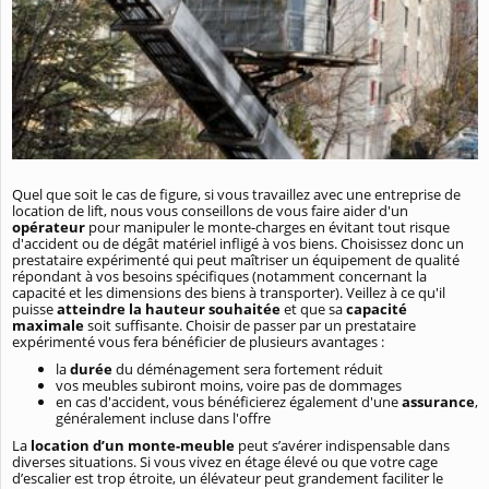
Quel que soit le cas de figure, si vous travaillez avec une entreprise de
location de lift, nous vous conseillons de vous faire aider d'un
opérateur
pour manipuler le monte-charges en évitant tout risque
d'accident ou de dégât matériel infligé à vos biens. Choisissez donc un
prestataire expérimenté qui peut maîtriser un équipement de qualité
répondant à vos besoins spécifiques (notamment concernant la
capacité et les dimensions des biens à transporter). Veillez à ce qu'il
puisse
atteindre la hauteur souhaitée
et que sa
capacité
maximale
soit suffisante. Choisir de passer par un prestataire
expérimenté vous fera bénéficier de plusieurs avantages :
la
durée
du déménagement sera fortement réduit
vos meubles subiront moins, voire pas de dommages
en cas d'accident, vous bénéficierez également d'une
assurance
,
généralement incluse dans l'offre
La
location d’un monte-meuble
peut s’avérer indispensable dans
diverses situations. Si vous vivez en étage élevé ou que votre cage
d’escalier est trop étroite, un élévateur peut grandement faciliter le