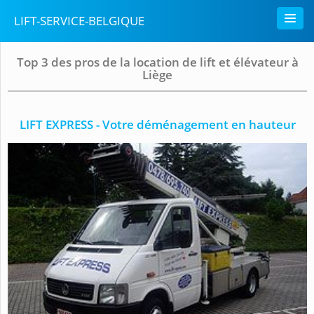
LIFT-SERVICE-BELGIQUE
Top 3 des pros de la location de lift et élévateur à
Liège
LIFT EXPRESS - Votre déménagement en hauteur