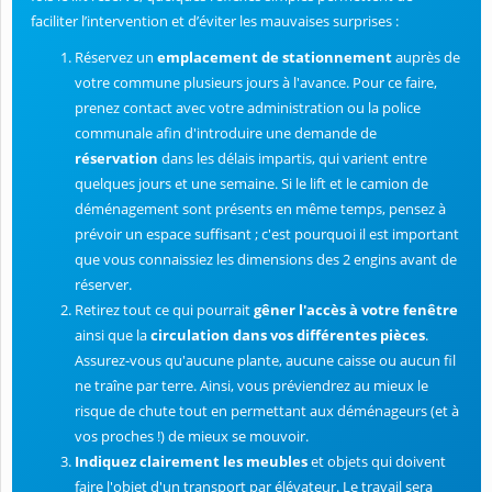
faciliter l’intervention et d’éviter les mauvaises surprises :
Réservez un
emplacement de stationnement
auprès de
votre commune plusieurs jours à l'avance. Pour ce faire,
prenez contact avec votre administration ou la police
communale afin d'introduire une demande de
réservation
dans les délais impartis, qui varient entre
quelques jours et une semaine. Si le lift et le camion de
déménagement sont présents en même temps, pensez à
prévoir un espace suffisant ; c'est pourquoi il est important
que vous connaissiez les dimensions des 2 engins avant de
réserver.
Retirez tout ce qui pourrait
gêner l'accès à votre fenêtre
ainsi que la
circulation dans vos différentes pièces
.
Assurez-vous qu'aucune plante, aucune caisse ou aucun fil
ne traîne par terre. Ainsi, vous préviendrez au mieux le
risque de chute tout en permettant aux déménageurs (et à
vos proches !) de mieux se mouvoir.
Indiquez clairement les meubles
et objets qui doivent
faire l'objet d'un transport par élévateur. Le travail sera