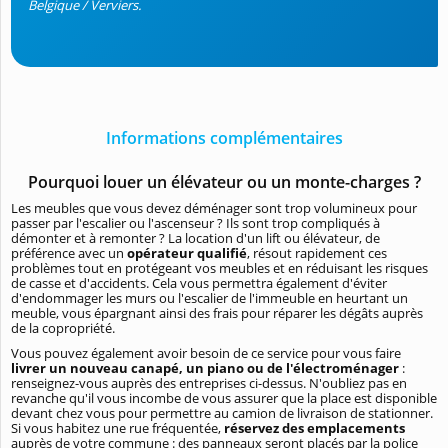
Belgique / Verviers.
Informations complémentaires
Pourquoi louer un élévateur ou un monte-charges ?
Les meubles que vous devez déménager sont trop volumineux pour
passer par l'escalier ou l'ascenseur ? Ils sont trop compliqués à
démonter et à remonter ? La location d'un lift ou élévateur, de
préférence avec un
opérateur qualifié
, résout rapidement ces
problèmes tout en protégeant vos meubles et en réduisant les risques
de casse et d'accidents. Cela vous permettra également d'éviter
d'endommager les murs ou l'escalier de l'immeuble en heurtant un
meuble, vous épargnant ainsi des frais pour réparer les dégâts auprès
de la copropriété.
Vous pouvez également avoir besoin de ce service pour vous faire
livrer un nouveau canapé, un piano ou de l'électroménager
:
renseignez-vous auprès des entreprises ci-dessus. N'oubliez pas en
revanche qu'il vous incombe de vous assurer que la place est disponible
devant chez vous pour permettre au camion de livraison de stationner.
Si vous habitez une rue fréquentée,
réservez des emplacements
auprès de votre commune : des panneaux seront placés par la police