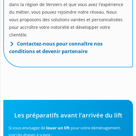
dans la région de Verviers et que vous avez l'expérience
du métier, vous pouvez rejoindre notre réseau. Nous
vous proposons des solutions variées et personnalisées
pour accroître votre notoriété et développer votre
clientèle.
Contactez-nous pour connaître nos
conditions et devenir partenaire
Les préparatifs avant l’arrivée du lift
Si vous envisagez de
louer un lift
pour votre déménagement,
voici les étapes à suivre :