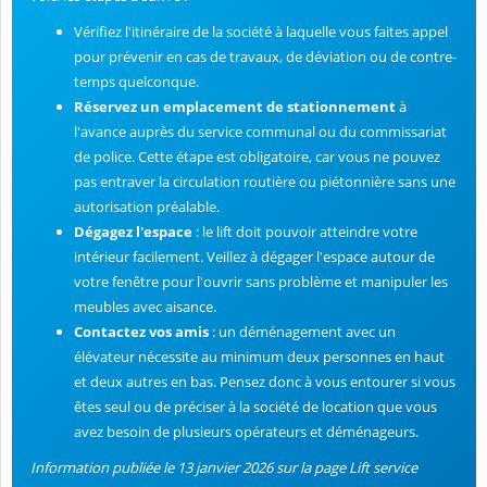
Vérifiez l'itinéraire de la société à laquelle vous faites appel
pour prévenir en cas de travaux, de déviation ou de contre-
temps quelconque.
Réservez un emplacement de stationnement
à
l'avance auprès du service communal ou du commissariat
de police. Cette étape est obligatoire, car vous ne pouvez
pas entraver la circulation routière ou piétonnière sans une
autorisation préalable.
Dégagez l'espace
: le lift doit pouvoir atteindre votre
intérieur facilement. Veillez à dégager l'espace autour de
votre fenêtre pour l'ouvrir sans problème et manipuler les
meubles avec aisance.
Contactez vos amis
: un déménagement avec un
élévateur nécessite au minimum deux personnes en haut
et deux autres en bas. Pensez donc à vous entourer si vous
êtes seul ou de préciser à la société de location que vous
avez besoin de plusieurs opérateurs et déménageurs.
Information publiée le 13 janvier 2026 sur la page Lift service