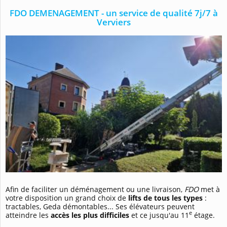
FDO DEMENAGEMENT - un service de qualité 7j/7 à
Verviers
Afin de faciliter un déménagement ou une livraison,
FDO
met à
votre disposition un grand choix de
lifts de tous les types
:
tractables, Geda démontables... Ses élévateurs peuvent
e
atteindre les
accès les plus difficiles
et ce jusqu'au 11
étage.