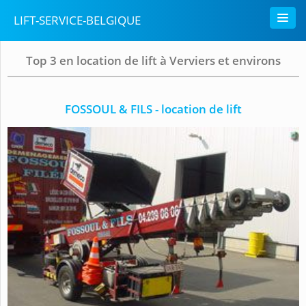
LIFT-SERVICE-BELGIQUE
Top 3 en location de lift à Verviers et environs
FOSSOUL & FILS - location de lift