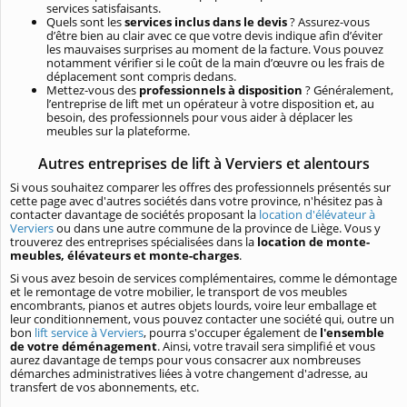
services satisfaisants.
Quels sont les
services inclus dans le devis
? Assurez-vous
d’être bien au clair avec ce que votre devis indique afin d’éviter
les mauvaises surprises au moment de la facture. Vous pouvez
notamment vérifier si le coût de la main d’œuvre ou les frais de
déplacement sont compris dedans.
Mettez-vous des
professionnels à disposition
? Généralement,
l’entreprise de lift met un opérateur à votre disposition et, au
besoin, des professionnels pour vous aider à déplacer les
meubles sur la plateforme.
Autres entreprises de lift à Verviers et alentours
Si vous souhaitez comparer les offres des professionnels présentés sur
cette page avec d'autres sociétés dans votre province, n'hésitez pas à
contacter davantage de sociétés proposant la
location d'élévateur à
Verviers
ou dans une autre commune de la province de Liège. Vous y
trouverez des entreprises spécialisées dans la
location de monte-
meubles, élévateurs et monte-charges
.
Si vous avez besoin de services complémentaires, comme le démontage
et le remontage de votre mobilier, le transport de vos meubles
encombrants, pianos et autres objets lourds, voire leur emballage et
leur conditionnement, vous pouvez contacter une société qui, outre un
bon
lift service à Verviers
, pourra s'occuper également de
l'ensemble
de votre déménagement
. Ainsi, votre travail sera simplifié et vous
aurez davantage de temps pour vous consacrer aux nombreuses
démarches administratives liées à votre changement d'adresse, au
transfert de vos abonnements, etc.