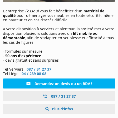
L'entreprise
Fossoul
vous fait bénéficier d'un
matériel de
qualité
pour déménager vos meubles en toute sécurité, même
en hauteur et en cas d'accès difficile.
A votre disposition à Verviers et alentour, la société met à votre
disposition plusieurs solutions avec un
lift mobile ou
démontable
, afin de s'adapter en souplesse et efficacité à tous
les cas de figures.
- formules sur mesure
-
50 ans d'expérience
- devis gratuit et sans surprises
Tel Verviers :
087 / 31 27 37
Tel Liège :
04 / 239 08 08
Demandez un devis ou un RDV !
087 / 31 27 37
Plus d'infos