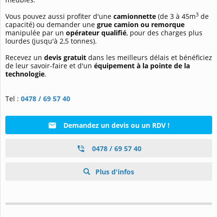
3
Vous pouvez aussi profiter d'une
camionnette
(de 3 à 45m
de
capacité) ou demander une
grue camion ou remorque
manipulée par un
opérateur qualifié
, pour des charges plus
lourdes (jusqu'à 2,5 tonnes).
Recevez un
devis gratuit
dans les meilleurs délais et bénéficiez
de leur savoir-faire et d'un
équipement à la pointe de la
technologie
.
Tel :
0478 / 69 57 40
Demandez un devis ou un RDV !
0478 / 69 57 40
Plus d'infos